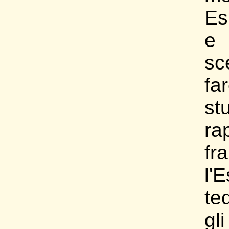
Es
e
sc
fa
st
ra
fra
l'
te
gl